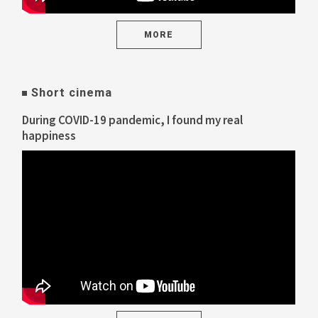
MORE
Short cinema
During COVID-19 pandemic, I found my real
happiness